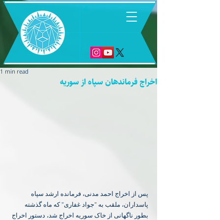
6
1 min read
اخراج فرماندهان سپاه از سوریه
پس از اخراج احمد مدنی، فرمانده ارشد سپاه 
پاسداران، ملقب به "جواد غفاری" که ماه گذشته 
بطور ناگهانی از خاک سوریه اخراج شد، دستور اخراج 