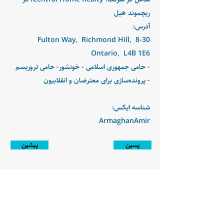
ریچموند هیل
آدرس:
8-30 Fulton Way, Richmond Hill,
Ontario, L4B 1E6
- حامی جمهوری اسلامی - خونشور- حامی تروریسم
- پرونده‌سازی برای معترضان و انقلابیون
شناسه ایکس:
ArmaghanAmir
پسین
پیشین
Disclaimer:
Farashgard Foundation is a not for profit entity and as such
does not have any members. The Foundation is not a