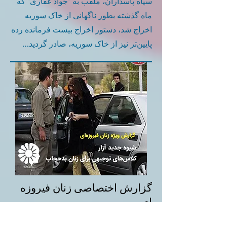
سپاه پاسداران، ملقب به "جواد غفاری" که
ماه گذشته بطور ناگهانی از خاک سوریه
اخراج شد، دستور اخراج بيست فرمانده رده
پايين‌تر نيز از خاک سوریه، صادر گردید…
گزارش اختصاصی زنان فیروزه
ای
طی روزهای اخیر افرادی که با دریافت