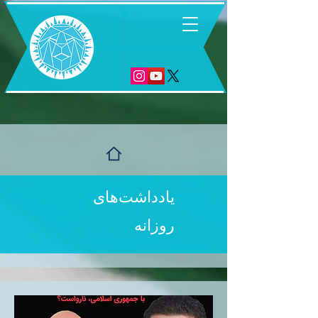
6
یادداشت‌های
روزانه