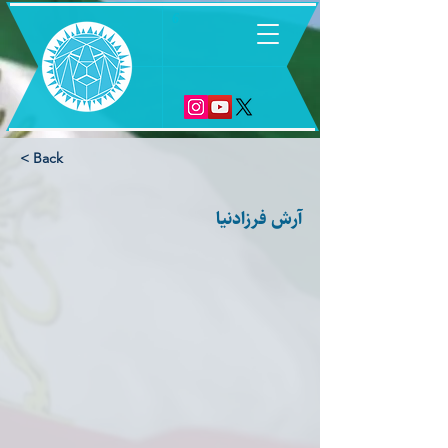
6
< Back
آرش فرزادنیا