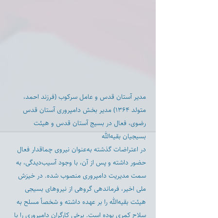
مدیر آستان قدس و عامل سرکوب (فرزند احمد،
متولد ۱۳۶۴) مدیر بخش دامپروری آستان قدس
رضوی، فعال در بسیج آستان قدس و هیئت
بسیجیان بقیه‌الله
در اعتراضات گذشته به‌عنوان نیروی چماقدار فعال
حضور داشته و پس از آن، با وجود آسیب‌دیدگی، به
سمت مدیریت دامپروری منصوب شده. در خیزش
ملی اخیر، فرماندهی گروهی از نیروهای بسیجی
هیئت بقیه‌الله را بر عهده داشته و شخصاً مسلح به
سلاح کمری بوده است. برخی کارگران دامپروری را با