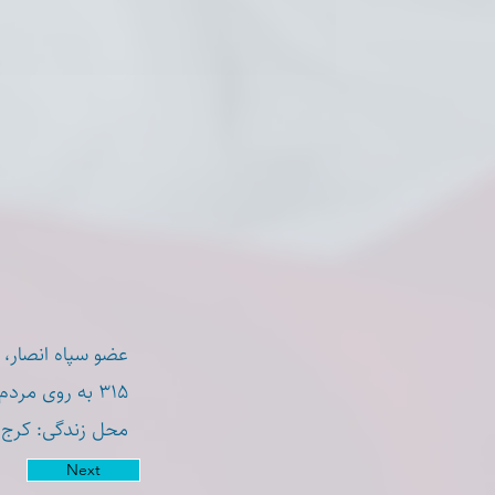
۳۱۵ به روی مردم بی دفاع و غیرمسلح با اسلحه جنگی کلاش شلیک می کرد.
محل زندگی: کرج، ر
Next