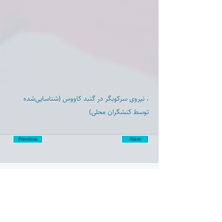
، نیروی سرکوبگر در گنبد کاووس (شناسایی‌شده
توسط کنشگران محلی)
Previous
Next
Disclaimer:
Farashgard Foundation is a not for profit entity and as such
does not have any members. The Foundation is not a