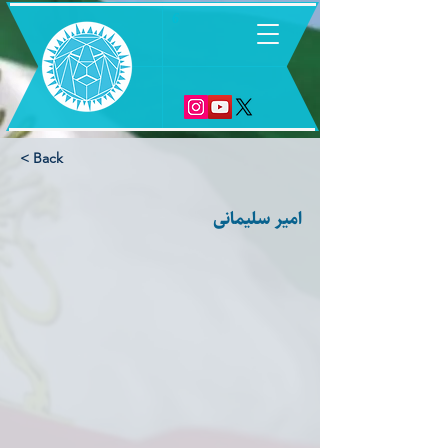
6
< Back
امیر سلیمانی