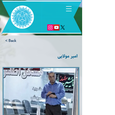
6
< Back
امیر مولایی