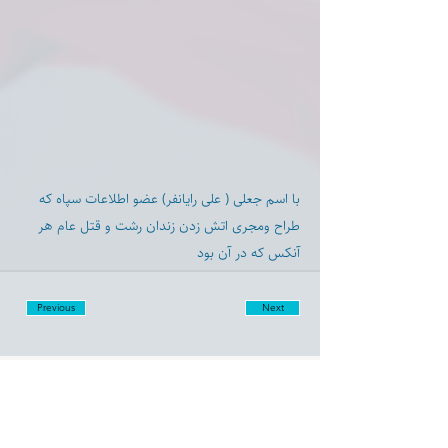
با اسم جعلى ( على رايانفر) عضو اطلاعات سپاه که
طراح و‌مجری اتش زدن زندان رشت و قتل عام هر
آنکس که در آن بود
Previous
Next
Disclaimer:
Farashgard Foundation is a not for profit entity and as such