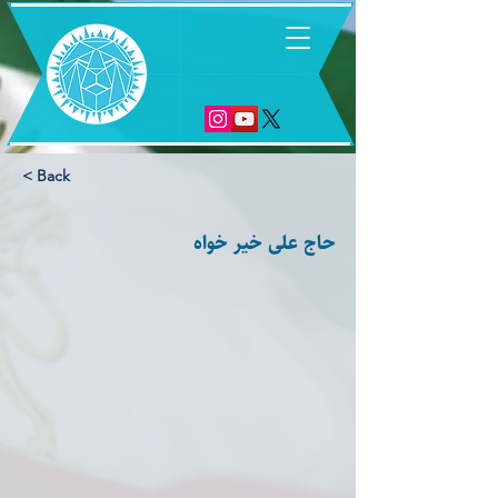
6
< Back
حاج على خير خواه