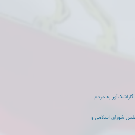
یزش ملی دی ۱۴۰۴. با باتوم و شلیک گازاشک‌آور به مردم
جلس شورای اسلامی و