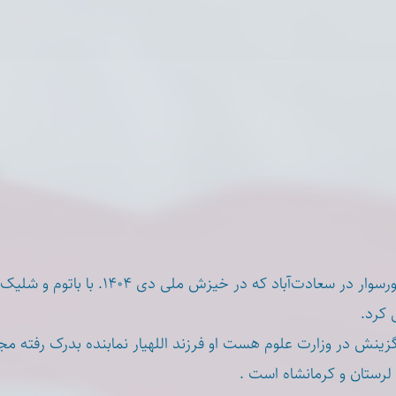
از سرکوبگران موتورسوار در سعادت‌آباد که در خ
ی کرد
ینش در وزارت علوم هست او فرزند اللهیار نمابنده بدرک رفته م
 لرستان و کرمانشاه است