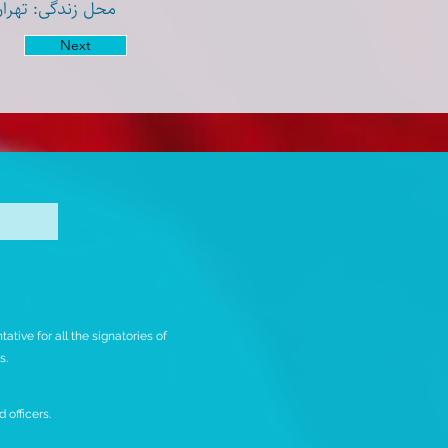
محل زندگی: تهران،
Next
tive for all the signatories of
rs.
 officers.