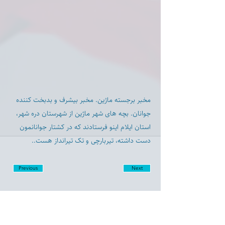
مخبر برجسته ماژين. مخبر بيشرف و بدبخت كننده
جوانان. بچه های شهر ماژین از شهرستان دره شهر،
استان ایلام اینو فرستادند که در کشتار جوانانمون
دست داشته، تیربارچی و تک تیرانداز هست..
Previous
Next
Disclaimer: