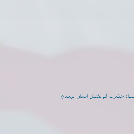
سپاه حضرت ابوالفضل استان لرستان