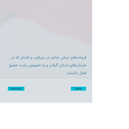
فرماندهان میانی حاضر در سرکوب و کشتار که در
خیابان‌های استان گیلان و به خصوص رشت حضور
فعال داشتند.
Previous
Next
Disclaimer:
Farashgard Foundation is a not for profit entity and as such