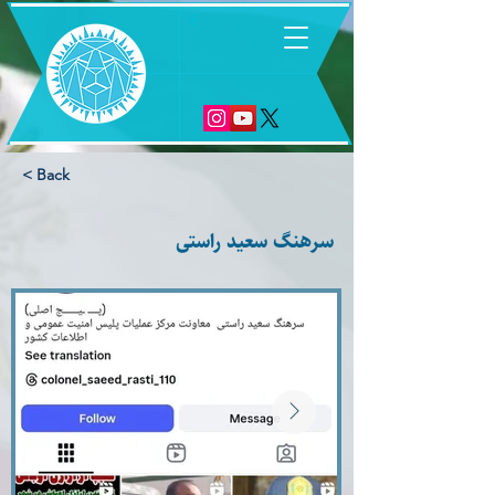
6
< Back
سرهنگ سعید راستی