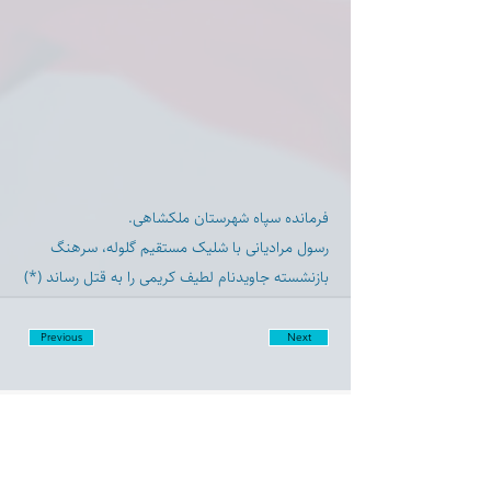
فرمانده سپاه شهرستان ملکشاهی.
رسول مرادیانی با شلیک مستقیم گلوله، سرهنگ
بازنشسته جاویدنام لطیف کریمی را به قتل رساند (*)
Previous
Next
Disclaimer:
Farashgard Foundation is a not for profit entity and as such