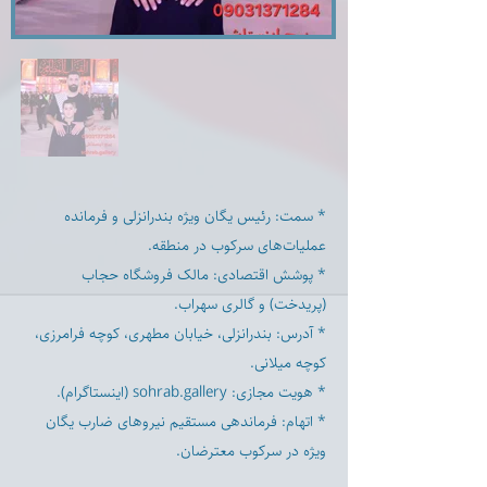
* سمت: رئیس یگان ویژه بندرانزلی و فرمانده
عملیات‌های سرکوب در منطقه.
* پوشش اقتصادی: مالک فروشگاه حجاب
(پریدخت) و گالری سهراب.
* آدرس: بندرانزلی، خیابان مطهری، کوچه فرامرزی،
کوچه میلانی.
* هویت مجازی: sohrab.gallery (اینستاگرام).
* اتهام: فرماندهی مستقیم نیروهای ضارب یگان
ویژه در سرکوب معترضان.