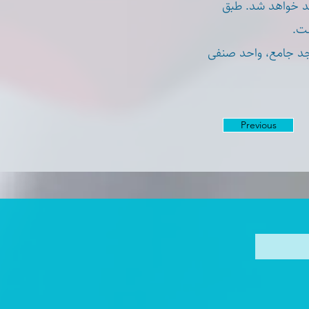
صد خواهد شد. طبق
است
جد جامع، واحد صنفی
Previous