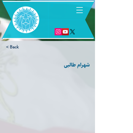
6
< Back
شهرام طالبی