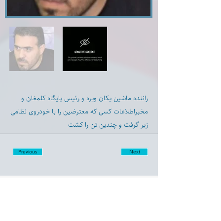
راننده ماشين يكان ويره و رئيس پایگاه كلمغان و
مخبراطلاعات کسی که معترضین را با خودروی نظامی
زیر گرفت و چندین تن را کشت
Previous
Next
Disclaimer:
Farashgard Foundation is a not for profit entity and as such