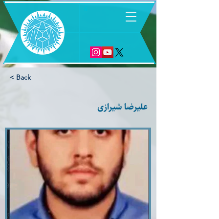
6
< Back
علیرضا شیرازی