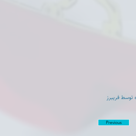
 توسط فریبرز
Previous