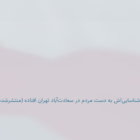
ناسایی‌اش به دست مردم در سعادت‌آباد تهران افتاده (منتشرشده