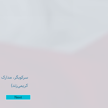
سرکوبگر، مدارک ش
کریمی‌زند)
Next