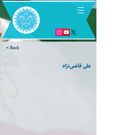
6
< Back
علی قاضی‌نژاد