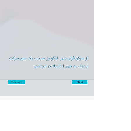
از سرکوبگران شهر الیگودرز صاحب یک سوپرمارکت
نزدیک به چهارراه ارشاد در این شهر
Previous
Next
Disclaimer:
Farashgard Foundation is a not for profit entity and as such
does not have any members. The Foundation is not a