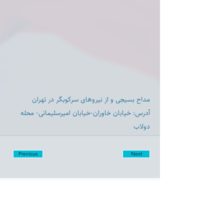
مداح بسیجی و از نیروهای سرکوبگر در تهران
آدرس: خیابان خاوران-خیابان امیرسلیمانی- محله
دولاب
Previous
Next
Disclaimer:
Farashgard Foundation is a not for profit entity and as such