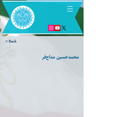
6
< Back
محمدحسین مداح‌فر