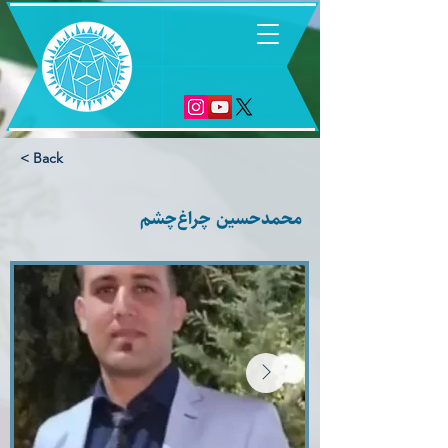
6
< Back
محمدحسین چراغ‌چشم