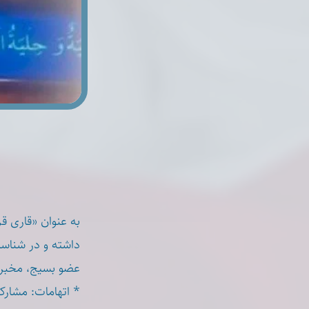
داشته و در شنا.
عضو بسیج، مخبر .
اتهامات: مشارکت د.