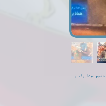
قایع ۱۸ و ۱۹ دی‌ماه ۱۴۰۴ در شهر ساری حضور میدانی فعال