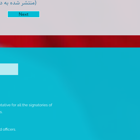
منتشر شده به د)
Next
tive for all the signatories of
rs.
 officers.