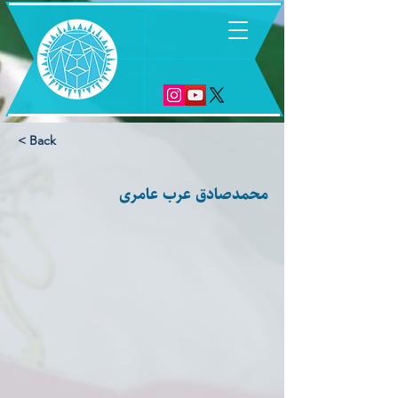
6
< Back
محمدصادق عرب عامری