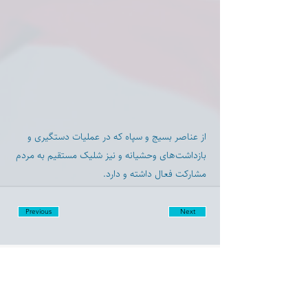
از عناصر بسیج و سپاه که در عملیات دستگیری و
بازداشت‌های وحشیانه و نیز شلیک مستقیم به مردم
مشارکت فعال داشته و دارد.
Previous
Next
Disclaimer:
Farashgard Foundation is a not for profit entity and as such