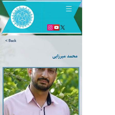
6
< Back
محمد میرزایی