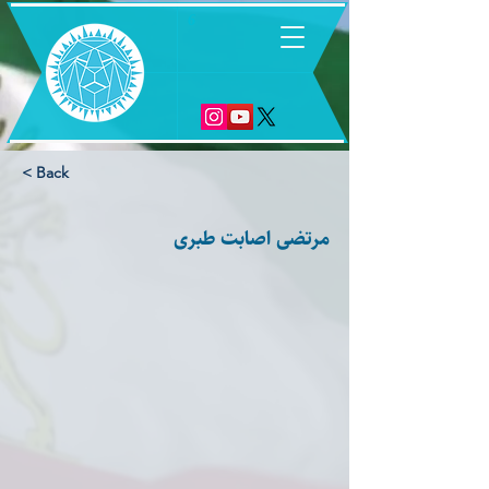
6
< Back
مرتضی اصابت طبری