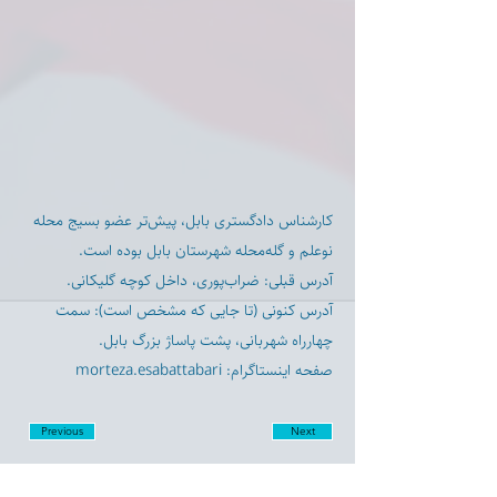
کارشناس دادگستری بابل، پیش‌تر عضو بسیج محله
نوعلم و گله‌محله شهرستان بابل بوده است.
آدرس قبلی: ضراب‌پوری، داخل کوچه گلیکانی.
آدرس کنونی (تا جایی که مشخص است): سمت
چهارراه شهربانی، پشت پاساژ بزرگ بابل.
صفحه اینستاگرام: morteza.esabattabari
Previous
Next