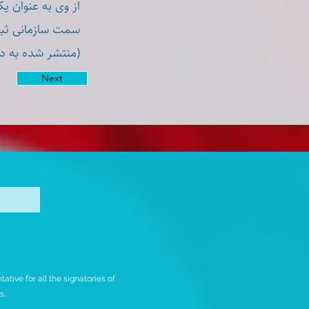
از وی به عنوان ی.
سمت سازمانی ثبت
منتشر شده به د)
Next
tive for all the signatories of
rs.