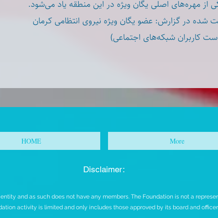
کی از مهره‌های اصلی یگان ویژه در این منطقه یاد می‌شود
 شده در گزارش: عضو یگان ویژه نیروی انتظامی کرمان
(ست کاربران شبکه‌های اجتماعی
HOME
More
Disclaimer:
t entity and as such does not have any members. The Foundation is not a representa
ation activity is limited and only includes those approved by its board and office