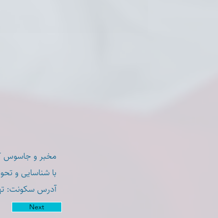
مخبر و جاسوس کلانتری۰.
با شناسایی و تح.
آدرس سکونت: تهرا
Next