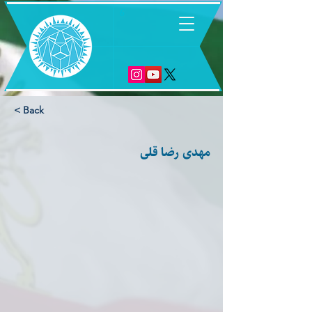
6
< Back
مهدی رضا قلی