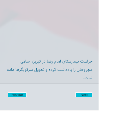
حراست بیمارستان امام رضا در تبریز، اسامی
مجروحان ر‌ا یادداشت کرده و تحویل سرکوبگرها داده
است.
Previous
Next
Disclaimer:
Farashgard Foundation is a not for profit entity and as such