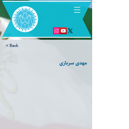
6
< Back
مهدی سربازی