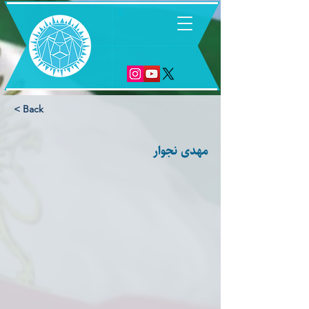
6
< Back
مهدی نجوار