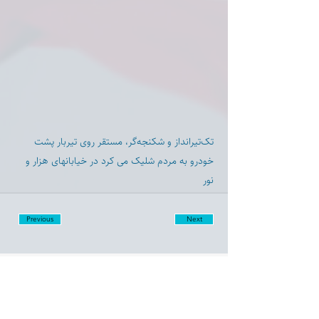
تک‌تیرانداز و شکنجه‌گر، مستقر روی تیربار پشت
خودرو به مردم شلیک می کرد در خیابانهای هزار و
نور
Previous
Next
Disclaimer:
Farashgard Foundation is a not for profit entity and as such