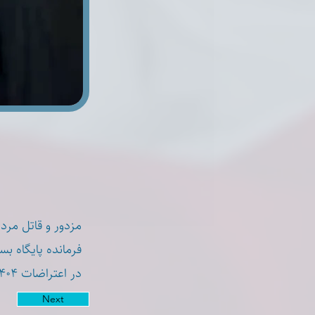
مزدور و قاتل مر
فرمانده پایگاه ب
در اعتراضات ۱۴۰۴ دی‌ماه شلیک مستقیم به مردم می کرده و شریک در قتل عام ایرانیان است.
Next