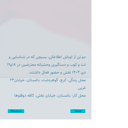
دو تن از اوباش اطلاعاتی، بسیجی که در شناسایی و
لت و کوب و دستگیری وحشیانه معترضین در ۱۸و۱۹
دی ۱۴۰۴ نقش و حضور فعال داشتند.
محل زندگی: کرج، گوهردشت، باغستان، خیابان۲۳
غربی
محل کار: باغستان، خیابان تختی، کافه دوقلوها
Previous
Next