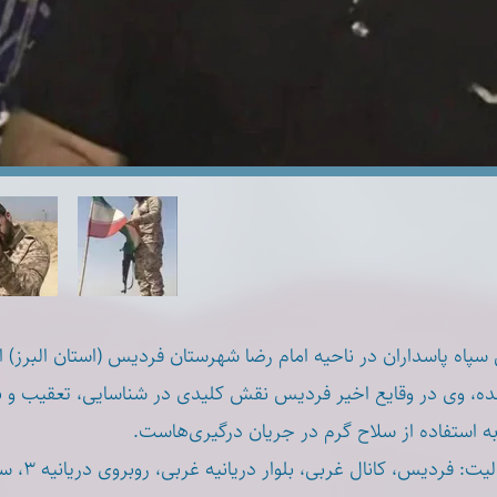
 سپاه پاسداران در ناحیه امام رضا شهرستان فردیس (استان البرز)
ه، وی در وقایع اخیر فردیس نقش کلیدی در شناسایی، تعقیب و 
م به استفاده از سلاح گرم در جریان درگیری‌هاست
* یس، کانال غربی، بلوار دریانیه غربی، روبروی دریانیه ۳، ساختمان ایرانی ایران