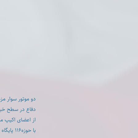
دو موتور سوار مز
دفاع در سطح خیاب.
از اعضای اکیپ م
با حوزه۱۱۶ پایگاه صمصامی همکاری می کنند.