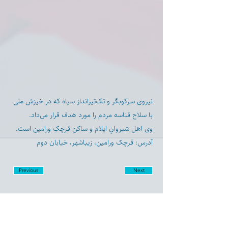
نیروی سرکوبگر و تک‌تیرانداز سپاه که در خیزش ملی
با سلاح قناسه مردم را مورد هدف قرار می‌داد.
وی اهل شیروانِ ایلام و ساکن قرچکِ ورامین است.
آدرس: قرچک ورامین، زیباشهر، خیابان دوم
Previous
Next
Disclaimer: