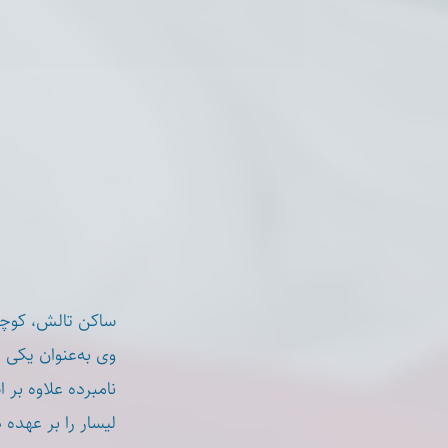
ساکن تالش، کوچ.
وی به‌عنوان یکی از عوامل سرکوب د.
نامبرده علاوه بر
لیسار را بر عهده .