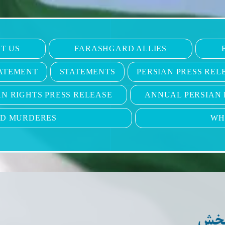
T US
FARASHGARD ALLIES
ATEMENT
STATEMENTS
PERSIAN PRESS REL
N RIGHTS PRESS RELEASE
ANNUAL PERSIAN 
ND MURDERES
WH
‌بخش