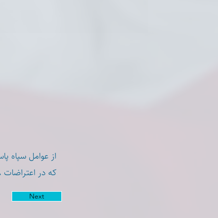
از عوامل سپاه پا
که در اعتراضات ۱۸ و ۱۹ دیماه نقش اساسی و فعال در قتل هام و سرکوب مردم خرم آباد داشته است
Next