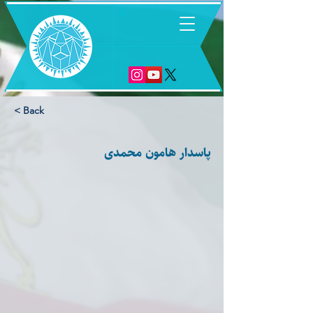
6
< Back
پاسدار هامون محمدی