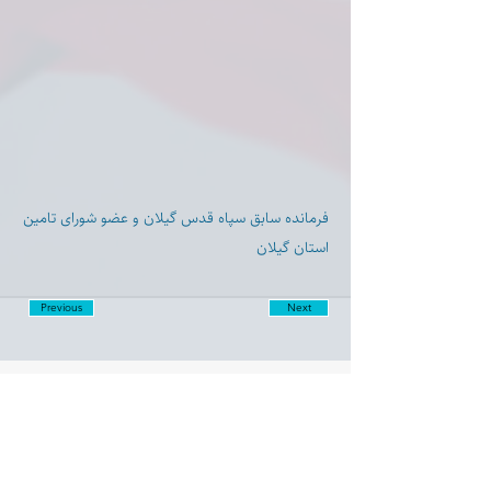
فرمانده سابق سپاه قدس گیلان و عضو شورای تامین
استان گیلان
Previous
Next
Disclaimer:
Farashgard Foundation is a not for profit entity and as such
does not have any members. The Foundation is not a