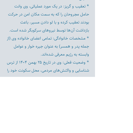
* تعقیب و گریز: در یک مورد عملیاتی، وی وانت
حامل مجروحان را که به سمت مکان امن در حرکت
بودند تعقیب کرده و با لو دادن مسیر، باعث
بازداشت آن‌ها توسط نیروهای سرکوبگر شده است.
* مشخصات خانوادگی: تمامی اعضای خانواده وی (از
جمله پدر و همسر) به عنوان جیره خوار و عوامل
وابسته به رژیم معرفی شده‌اند.
* وضعیت فعلی: وی در تاریخ ۲۵ بهمن ۱۴۰۴ از ترس
شناسایی و واکنش‌های مردمی، محل سکونت خود را
تغییر داده است.
* تلفن: ۰۹۱۱۵۰۸۴۷۹۲
Previous
Next