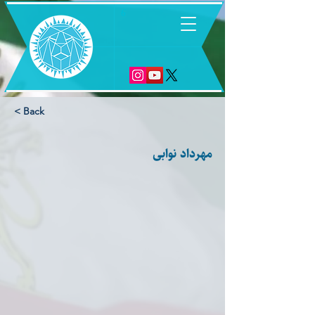
6
< Back
‏مهرداد نوابی