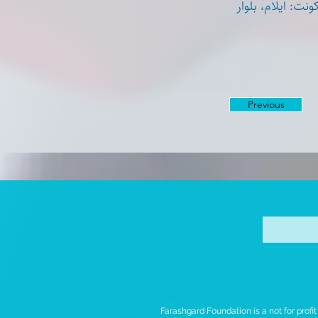
*  ایلام، بلوار
Previous
Farashgard Foundation is a not for profi