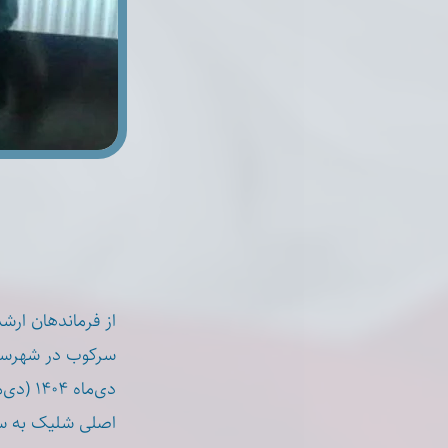
از فرماندهان ارش
دی‌ماه
اصلی شلیک به س.