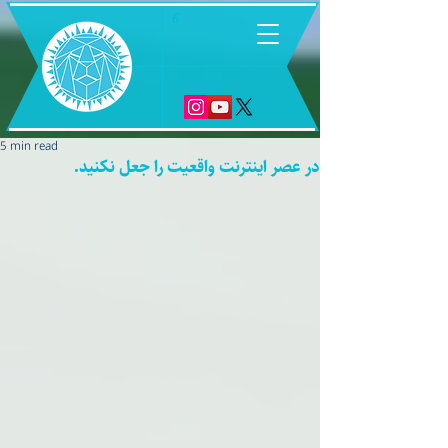
6
5 min read
در عصر اینترنت واقعیت را جعل نکنید.