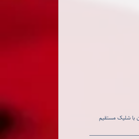
یزش ملی ایران با شلیک مستقیم 