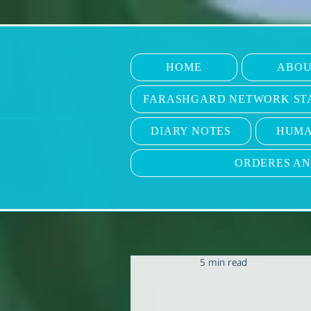
HOME
ABOU
FARASHGARD NETWORK ST
DIARY NOTES
HUMA
ORDERES A
5 min read