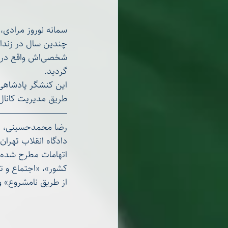
گردید.
طریق مدیریت کانال 
دادگاه انقلاب تهران به بیست‌‌ویک سال و هشت‌ 
کشور»، «اجتماع و ت
از طریق نامشروع» و