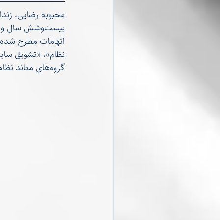
بیست‌وشش سال و یازده ماه حبس محکوم شده است.
اتهامات مطرح شده ع
نظام»، «تشویق سای
گروه‌های معاند نظام» عنوان شده است‌.