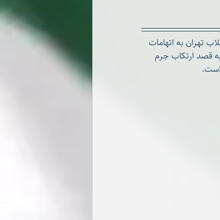
ه، توسط شعبه بیست‌وهشت دادگاه انقلاب تهران به اتهامات 
نی به قصد ارتکاب جرم 
است.