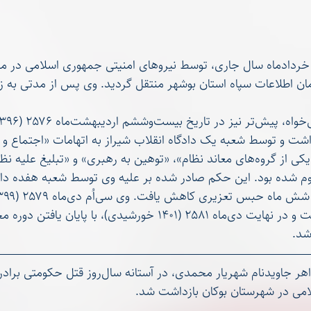
مان اطلاعات سپاه استان بوشهر منتقل گردید. وی پس از مدتی به زند
اشت و توسط شعبه یک دادگاه انقلاب شیراز به اتهامات «اجتماع و ت
ملی»، «عضویت در یکی از گروه‌های معاند نظام»، «توهین به رهبری» و «تبلیغ 
شده بود. این حکم صادر شده بر علیه وی توسط شعبه هفده دادگ
اسرین محمدی، خواهر جاویدنام شهریار محمدی، در آست
امی در شهرستان بوکان بازداشت شد.