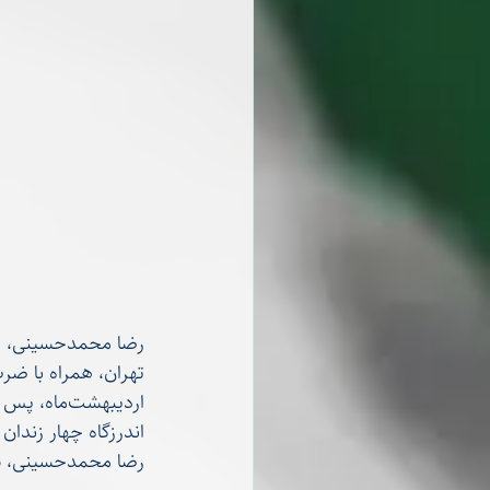
تهران، همراه با ضرب
اندرزگاه چهار زندان 
رضا محمدحسینی، سیزدهم آبان‌ماه، از زندان اوین به ز