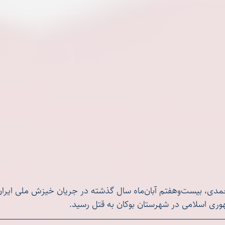
جاویدنام شهریار محمدی، بیست‌وهفتم آبان‌ماه سال گذشته در جریان خ
وری اسلامی در شهرستان بوکان به قتل رسید.