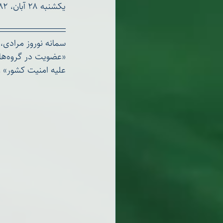
یکشنبه ۲۸ آبان، ۲۵۸۲ شاهنشاهی
«عض
علیه امنیت کشور» و