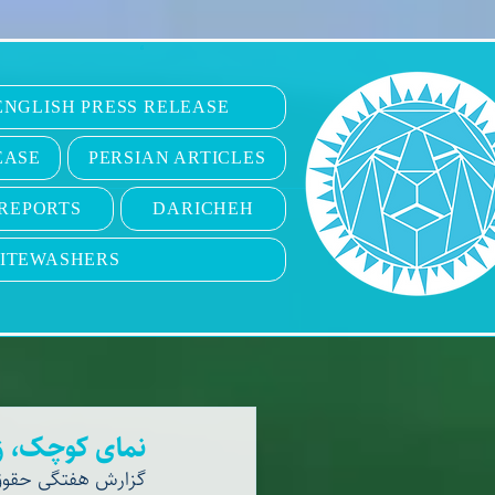
6
ENGLISH PRESS RELEASE
EASE
PERSIAN ARTICLES
REPORTS
DARICHEH
ITEWASHERS
نمای کوچک، ز
گزارش هفتگی حقوق 