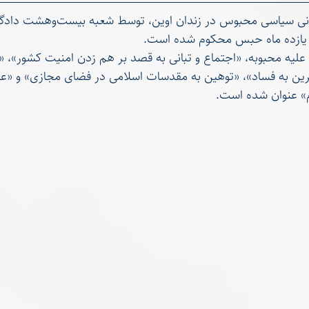
محبوبه رضایی، زندانی سیاسی محبوس در 
لیه محبوبه، «اجتماع و تبانی به قصد بر هم زدن امنیت کشور»، «ف
رین به فساد»، «توهین به مقدسات اسلامی در فضای مجازی» و «ع