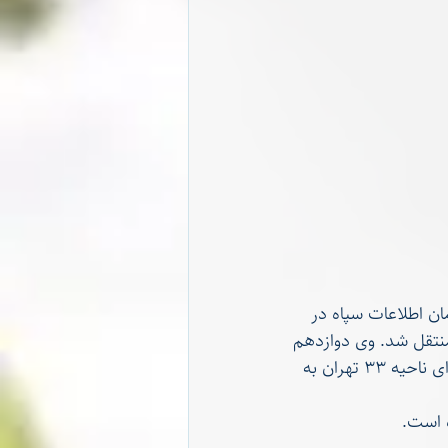
توسط نیروهای سازمان اطلاعات سپاه در 
 منتقل شد. وی دوازدهم 
اردیبهشت‌‌ماه، پس از اتمام مراحل بازجویی و تفهیم اتهام در شعبه سه بازپرسی دادسرای ناحیه ۳۳ تهران به 