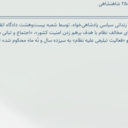
سمانه نوروز مرادی، زندانی سیاسی پادشاهی‌خوا
ویت در گروه‌های مخالف نظام با هدف برهم زدن امنیت کشور»، «اجتماع و تبا
 «فعالیت تبلیغی علیه نظام» به سیزده سال و نُه ماه محکوم شده 