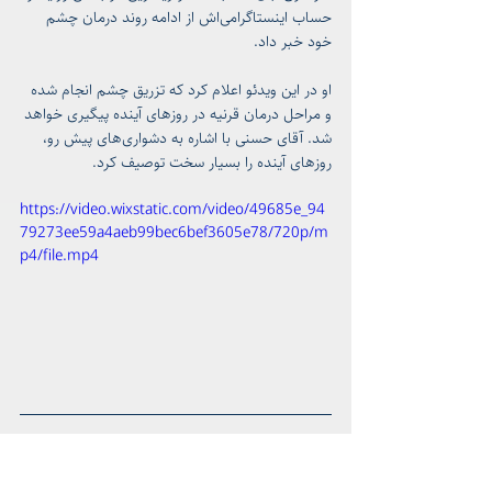
حساب اینستاگرامی‌اش از ادامه روند درمان چشم 
خود خبر داد.
او در این ویدئو اعلام کرد که تزریق چشم انجام شده 
و مراحل درمان قرنیه در روزهای آینده پیگیری خواهد 
شد. آقای حسنی با اشاره به دشواری‌های پیش رو، 
روزهای آینده را بسیار سخت توصیف کرد.
https://video.wixstatic.com/video/49685e_94
79273ee59a4aeb99bec6bef3605e78/720p/m
p4/file.mp4
کوشان (خالد) پیرزاده، زندانی سیاسی پادشاهی‌خواه 
در یک پیام آوایی  ضبط شده از یک تماسی تلفنی از 
زندان، از تنهایی و فراموش شدن خود در زندان 