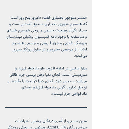
همسر منوچهر بختیاری گفت: «امروز پنج روز است 
که همسرم منوچهر بختیاری ممنوع التماس است و 
بسیار نگران وضعیت جسمی و روحی همسرم هستم 
و متاسفانه با وجود نامه کمیسیون پزشکی بیمارستان 
و پزشکی قانونی و شرایط روحی و جسمی همسرم 
ایشان از مرخصی محروم و در سلول روزگار سپری 
می‌‌کند».
سارا عباسی در ادامه افزود: «او دادخواه فرزند و 
سرزمینش است، کجای دنیا وطن پرستی جرم طلقی 
می‌شود و حبس دارد، کجای دنیا فرزندت را بکشند و 
تو حق نداری بگویی دادخواه فرزندم هستم، 
دادخواهی جرم نیست».
متین حسنی، از آسیب‌دیدگان چشمی اعتراضات 
سراسری آبان ۹۸، با انتشار ویدئویی در بخش روایتگر 