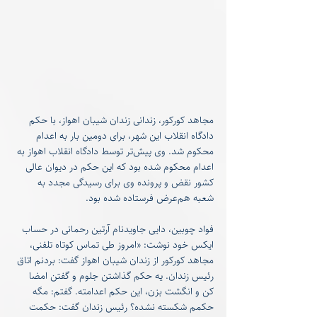
مجاهد کورکور، زندانی زندان شیبان اهواز، با حکم 
دادگاه انقلاب این شهر، برای دومین بار به اعدام 
محکوم شد. وی پیش‌تر توسط دادگاه انقلاب اهواز به 
اعدام محکوم شده بود که این حکم در دیوان عالی 
کشور نقض و پرونده وی برای رسیدگی مجدد به 
شعبه هم‌عرض فرستاده شده بود.
فواد چوبین، دایی جاویدنام آرتین رحمانی در حساب 
ایکس خود نوشت: «امروز طی تماس کوتاه تلفنی، 
مجاهد کورکور از زندان شیبان اهواز گفت: بردنم اتاق 
رئیس زندان. یه حکم گذاشتن جلوم و گفتن امضا 
کن و انگشت بزن، این حکم اعدامته. گفتم: مگه 
حکمم شکسته نشده؟ رئیس زندان گفت: حکمت 