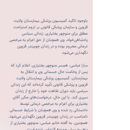
باوجود تاکید کمیسیون پزشکی بیمارستان ولایت 
قزوین و سازمان پزشکی قانونی بر لزوم استراحت 
مطلق برای منوچهر بختیاری، زندانی سیاسی 
پادشاهی‌خواه، وی همچنان از حق اعزام به مرخصی 
درمانی محروم بوده و در زندان چوبیندر قزوین 
نگهداری می‌شود. 
سارا عباسی، همسر منوچهر بختیاری، اعلام کرد که 
پس از وخامت حال جسمانی وی و انتقال به 
بیمارستان، کمیسیون پزشکی بیمارستان ولایت 
قزوین و پزشکی قانونی تأیید کرده‌اند که این زندانی 
سیاسی باید دوران نقاهت خود را خارج از زندان 
سپری کند. با این حال، درخواست‌های مکرر آقای 
بختیاری برای اعزام به مرخصی درمانی توسط 
دادستانی رد شده و وی همچنان با شرایط جسمانی 
نامناسب در زندان چوبیندر قزوین نگهداری می‌شود. 
همچنین، به گفته خانم عباسی، منوچهر بختیاری از 
پنج روز پیش ممنوع التماس شده است.