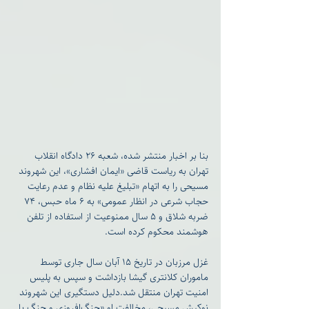
‏بنا بر اخبار منتشر شده، شعبه ۲۶ دادگاه انقلاب 
تهران به ریاست قاضی «ایمان افشاری»، این شهروند 
مسیحی را به اتهام «تبلیغ علیه نظام و عدم رعایت 
حجاب شرعی در انظار عمومی» به ۶ ماه حبس، ۷۴ 
ضربه شلاق و ۵ سال ممنوعیت از استفاده از تلفن 
هوشمند محکوم کرده است.
‏غزل مرزبان در تاریخ ۱۵ آبان سال جاری توسط 
ماموران کلانتری گیشا بازداشت و سپس به پلیس 
امنیت تهران منتقل شد.دلیل دستگیری این شهروند 
نوکیش مسیحی، مخالفت او «جنگ‌افروزی و جنگ با 