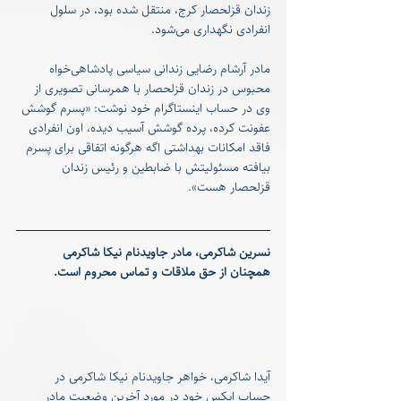
زندان قزلحصار کرج، منتقل شده بود، در سلول 
انفرادی نگهداری می‌شود.
مادر آرشام رضایی زندانی سیاسی پادشاهی‌خواه 
محبوس در زندان قزلحصار با همرسانی تصویری از 
وی در حساب اینستاگرام خود نوشت: «پسرم گوشش 
عفونت کرده، پرده گوشش آسیب دیده، اون انفرادی 
فاقد امکانات بهداشتی اگه هرگونه اتفاقی برای پسرم 
بیافته مسئولیتش با ضابطین و رئیس زندان 
قزلحصار هست».
نسرین شاکرمی، مادر جاویدنام نیکا شاکرمی 
همچنان از حق ملاقات و تماس محروم است.
آیدا شاکرمی، خواهر جاویدنام نیکا شاکرمی در 
حساب ایکس خود در مورد آخرین وضعیت مادر 