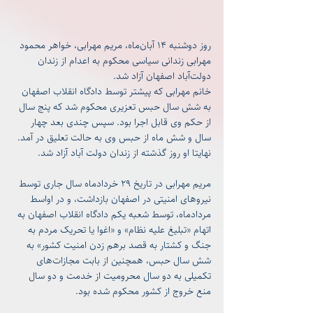
روز دوشنبه ۱۴ آبان‌ماه، مریم مهرابی، خواهر محمود 
مهرابی زندانی سیاسی محکوم به اعدام از زندان 
دولت‌آباد اصفهان آزاد شد.
خانم مهرابی که پیشتر توسط دادگاه انقلاب اصفهان 
به شش سال حبس تعزیری محکوم شد که پنج سال 
از حکم وی قابل اجرا بود. سپس چندی بعد چهار 
سال و شش ماه از حبس وی به حالت تعلیق در آمد. 
نهایتا او روز گذشته از زندان دولت آباد آزاد شد.
مریم مهرابی در تاریخ ۲۹ خردادماه سال جاری توسط 
نیروهای امنیتی در اصفهان بازداشت، و در اواسط 
مردادماه، توسط شعبه یکم دادگاه انقلاب اصفهان به 
اتهام «تبلیغ علیه نظام» و «اغوا یا تحریک مردم به 
جنگ و کشتار به قصد برهم زدن امنیت کشور» به 
شش سال حبس، همچنین از بابت مجازات‌های 
تکمیلی به دو سال محرومیت از خدمت و دو سال 
منع خروج از کشور محکوم شده بود.