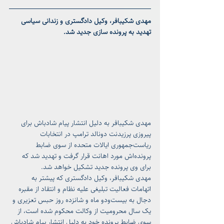
مهدی شکیبافر، وکیل دادگستری و زندانی سیاسی 
تهدید به پرونده سازی جدید شد.
مهدی شکیبافر به دلیل انتشار پیام شادباش برای 
پیروزی پرزیدنت دونالد ترامپ در انتخابات 
ریاست‌جمهوری ایالات متحده از سوی ضابط 
پرونده‌اش مورد اهانت قرار گرفت و تهدید شد که 
برای وی پرونده جدید تشکیل خواهد شد.
مهدی شکیبافر، وکیل دادگستری که پیشتر به 
اتهامات فعالیت تبلیغی علیه نظام و انتقاد از مقبره 
دجال به بیست‌ودو ماه و شانزده روز حبس تعزیری و 
یک سال محرومیت از وکالت محکوم شده است، از 
سوی ضابط پرونده خود به دلیل انتشار پیام شادباش 