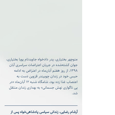
منوچهر بختیاری⁩، پدر دادخواه جاویدنام پویا بختیاری، 
جوان کشته‌شده در جریان اعتراضات سراسری آبان 
۱۳۹۸، از روز هفتم آبان‌ماه در اعتراض به ادامه 
حبس خود در زندان چوبیندر قزوین دست به 
اعتصاب غذا زده بود، شامگاه شنبه ۱۲ آبان‌ماه «در 
پی ناگواری نهش جسمانی» به بهداری زندان منتقل 
شد.
آرشام رضایی، زندانی سیاسی پادشاهی‌خواه پس از 