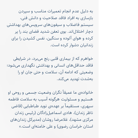
به دلیل عدم انجام تعمیرات مناسب و سپردن 
بازسازی به افراد فاقد صلاحیت و دانش فنی، 
سیستم فاضلاب و سیفون‌های سرویس‌های بهداشتی 
دچار اختلال‌اند. بوی تعفن شدید فضای بند را پر 
کرده و هوای آلوده و سنگین، نفس کشیدن را برای 
زندانیان دشوار کرده است.
خواهرم که از بیماری قلبی رنج می‌برد، در شرایطی 
فاقد حداقل‌های انسانی و بهداشتی نگهداری می‌شود؛ 
وضعیتی که ادامه آن، سلامت و حتی جان او را 
به‌شدت تهدید می‌کند.
خانواده‌ی ما عمیقاً نگران وضعیت جسمی و روحی او 
هستیم و مسئولیت هرگونه آسیب به سلامت فاطمه 
سپهری، مستقیماً بر عهده‌ی نوید طباطبایی (قاضی 
ناظر زندان)، هادی اسماعیل‌زادگان (رئیس زندان 
مرکزی مشهد)، غلامرضا روشان (مدیرکل زندان‌های 
استان خراسان رضوی) و علی خامنه‌ای است.»