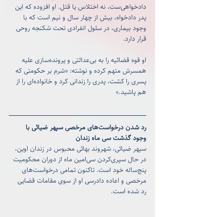
دادخواهی‌ست، نه اختلاس یا قتل. او افزوده که این 
پدر دادخواه، بیش از چهار سال و نیم است که با 
وجود بیماری، در سلول انفرادی تحت شکنجه روحی 
قرار دارد.
او قوه قضائیه را به بی‌عدالتی و پرونده‌سازی علیه 
همسرش متهم کرده و نوشته: «شرم بر حکومتی که 
پسری را کشت، پدری را زندانی کرد و خانواده‌ای را از 
هم پاشید.»
رد شدن درخواست‌های مرخصی سپهر ضیائی با 
وجود گذشت سی ماه زندان
سپهر ضیائی، شهروند بهائی محبوس در زندان اوین، 
در حال سپری‌کردن سی‌امین ماه از دوران محکومیت 
پنج‌ساله خود است. تاکنون تمامی درخواست‌های 
مرخصی و اعاده دادرسی او از سوی مقامات قضایی 
رد شده است.